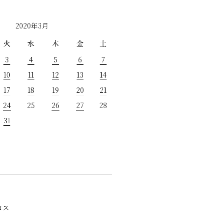
2020年3月
火
水
木
金
土
3
4
5
6
7
10
11
12
13
14
17
18
19
20
21
24
25
26
27
28
31
ロス