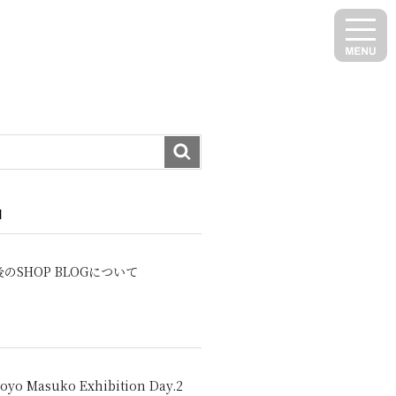
N
のSHOP BLOGについて
oyo Masuko Exhibition Day.2