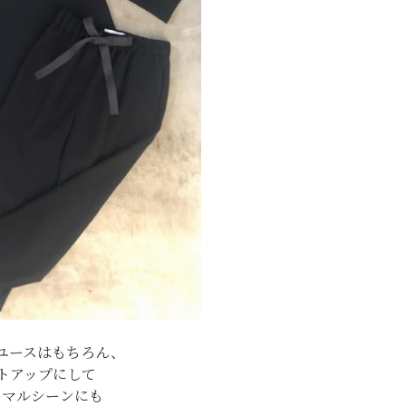
ユースはもちろん、
トアップにして
ーマルシーンにも