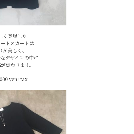
しく登場した
レートスカートは
れが美しく、
ルなデザインの中に
感が伝わります。
,000 yen+tax