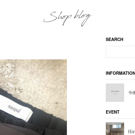
SEARCH
ク
INFORMATIO
今後
EVENT
Hir