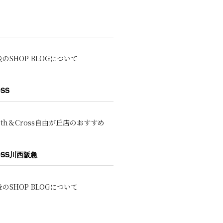
のSHOP BLOGについて
OSS
oth＆Cross自由が丘店のおすすめ
ROSS川西阪急
のSHOP BLOGについて