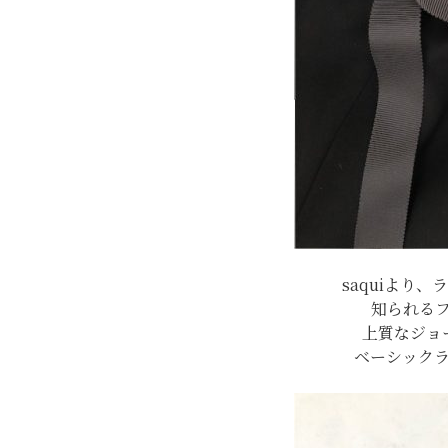
saquiより
知られる
上質なジョ
ベーシック