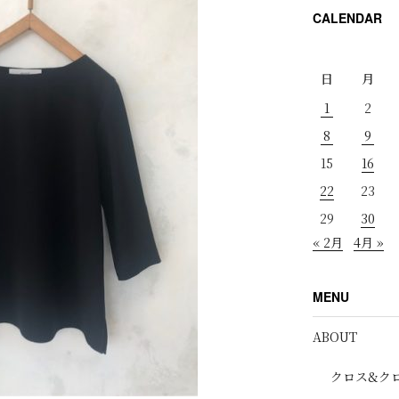
CALENDAR
日
月
1
2
8
9
15
16
22
23
29
30
« 2月
4月 »
MENU
ABOUT
クロス&ク