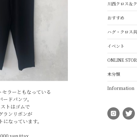
川西クロス＆
おすすめ
ハグ・クロス
イベント
ONLINE STOR
未分類
Information
ストセラーともなっている
パードパンツ。
エストはゴムで
グランリボンが
トになっています。
000 yen+tax