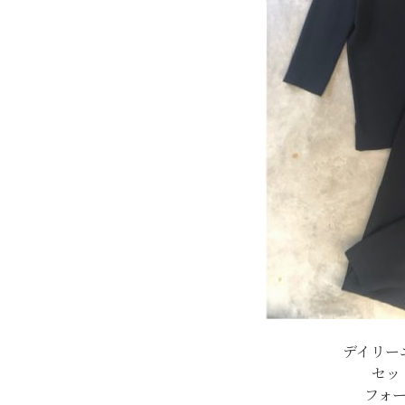
デイリー
セッ
フォ