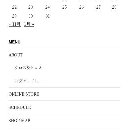
22
23
24
25
26
27
28
29
30
31
« 11月
1月 »
MENU
ABOUT
クロス&クロス
ハグ オー ワー
ONLINE STORE
SCHEDULE
SHOP MAP