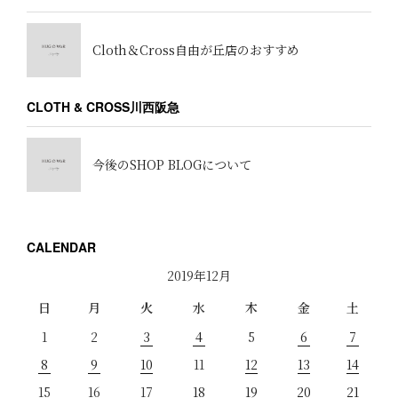
Cloth＆Cross自由が丘店のおすすめ
CLOTH & CROSS川西阪急
今後のSHOP BLOGについて
CALENDAR
2019年12月
日
月
火
水
木
金
土
1
2
3
4
5
6
7
8
9
10
11
12
13
14
15
16
17
18
19
20
21