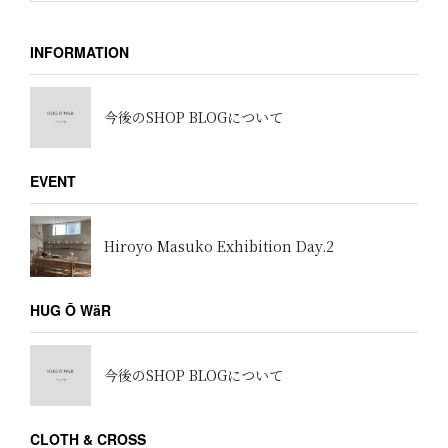
INFORMATION
今後のSHOP BLOGについて
EVENT
Hiroyo Masuko Exhibition Day.2
HUG Ō WäR
今後のSHOP BLOGについて
CLOTH & CROSS