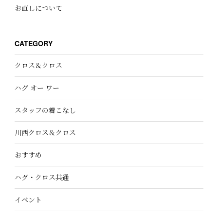
お直しについて
CATEGORY
クロス＆クロス
ハグ オー ワー
スタッフの着こなし
川西クロス＆クロス
おすすめ
ハグ・クロス共通
イベント