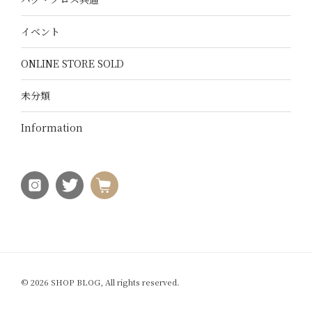
イベント
ONLINE STORE SOLD
未分類
Information
© 2026 SHOP BLOG, All rights reserved.