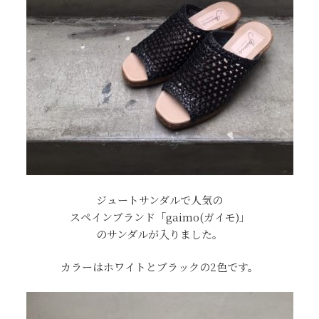
ジュートサンダルで人気の
スペインブランド「gaimo(ガイモ)」
のサンダルが入りました。
カラーはホワイトとブラックの2色です。