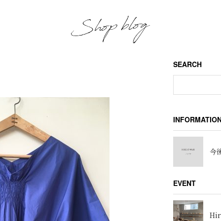
SEARCH
INFORMATIO
今後
EVENT
Hir