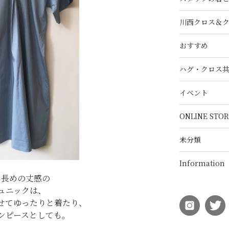
川西クロス＆
おすすめ
ハグ・クロス
イベント
ONLINE STOR
未分類
Information
し長めの丈感の
ュニックは、
せてゆったりと着たり、
ンピースとしても。