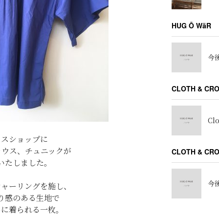
HUG Ō WäR
今後
CLOTH & CR
Cl
ロスショップに
ラウス、チュニックが
CLOTH & C
いたしました。
今後
シャーリングを施し、
り感のある生地で
めに着られる一枚。