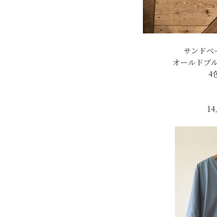
サンドベ
オールドブ
4
14