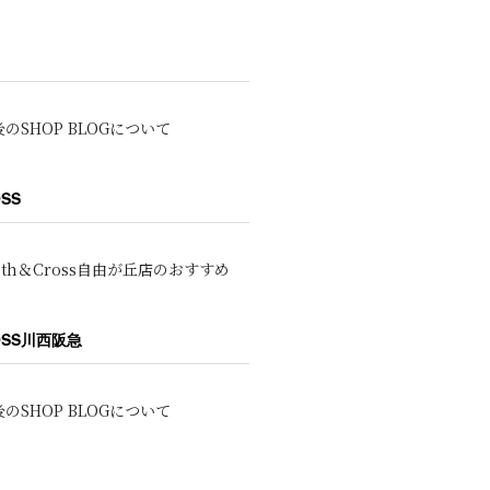
のSHOP BLOGについて
OSS
oth＆Cross自由が丘店のおすすめ
ROSS川西阪急
のSHOP BLOGについて