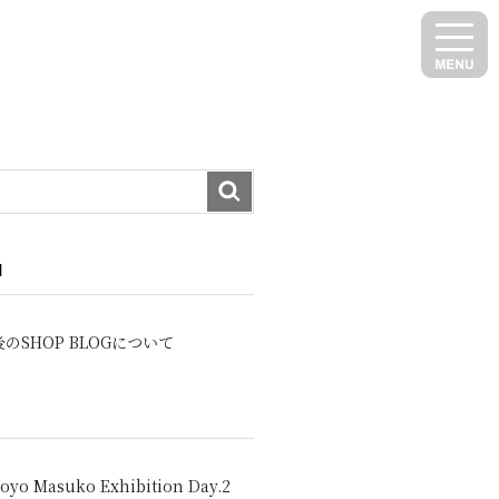
N
のSHOP BLOGについて
oyo Masuko Exhibition Day.2