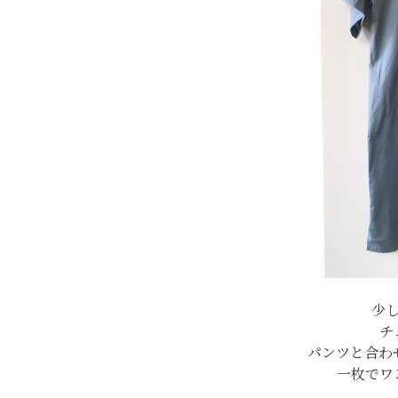
少
チ
パンツと合わ
一枚でワ