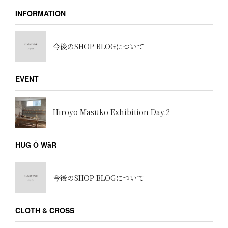
INFORMATION
今後のSHOP BLOGについて
EVENT
Hiroyo Masuko Exhibition Day.2
HUG Ō WäR
今後のSHOP BLOGについて
CLOTH & CROSS