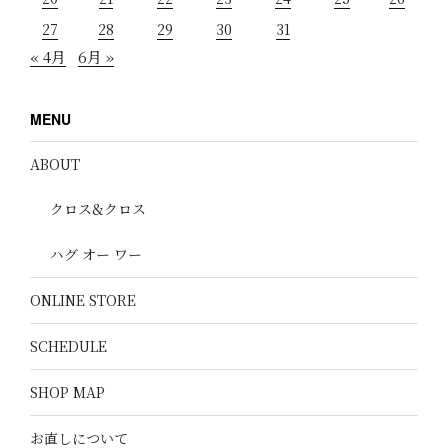
27
28
29
30
31
« 4月
6月 »
MENU
ABOUT
クロス&クロス
ハグ オー ワー
ONLINE STORE
SCHEDULE
SHOP MAP
お直しについて