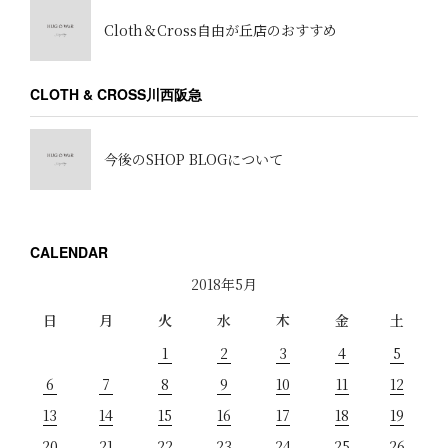
Cloth＆Cross自由が丘店のおすすめ
CLOTH & CROSS川西阪急
今後のSHOP BLOGについて
CALENDAR
2018年5月
日
月
火
水
木
金
土
1
2
3
4
5
6
7
8
9
10
11
12
13
14
15
16
17
18
19
20
21
22
23
24
25
26