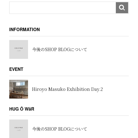
INFORMATION
今後のSHOP BLOGについて
EVENT
Hiroyo Masuko Exhibition Day.2
HUG Ō WäR
今後のSHOP BLOGについて