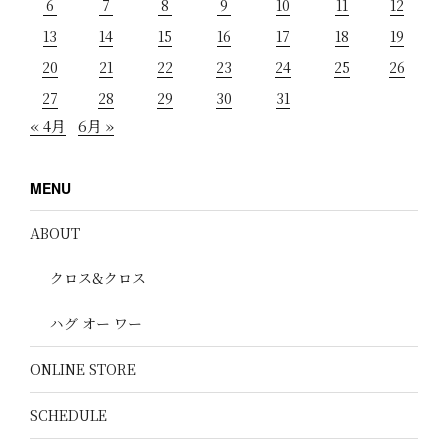
6
7
8
9
10
11
12
13
14
15
16
17
18
19
20
21
22
23
24
25
26
27
28
29
30
31
« 4月
6月 »
MENU
ABOUT
クロス&クロス
ハグ オー ワー
ONLINE STORE
SCHEDULE