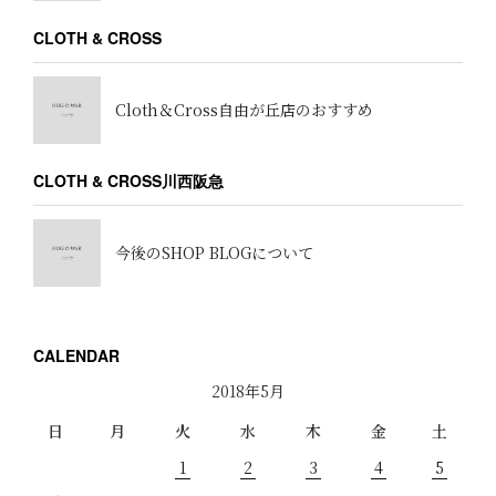
CLOTH & CROSS
Cloth＆Cross自由が丘店のおすすめ
CLOTH & CROSS川西阪急
今後のSHOP BLOGについて
CALENDAR
2018年5月
日
月
火
水
木
金
土
1
2
3
4
5