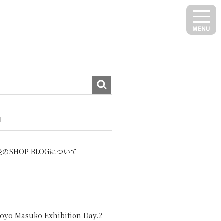
N
のSHOP BLOGについて
oyo Masuko Exhibition Day.2