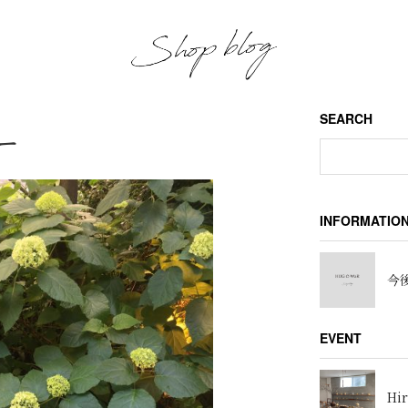
SEARCH
ー
INFORMATIO
今後
EVENT
Hir