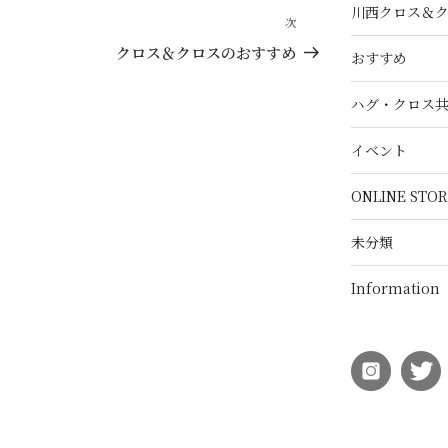
川西クロス＆
次
次
の
クロス＆クロスのおすすめ
おすすめ
投
稿
ハグ・クロス
イベント
ONLINE STOR
未分類
Information