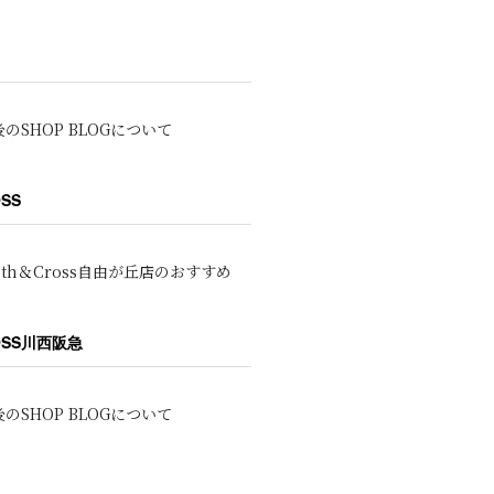
のSHOP BLOGについて
OSS
oth＆Cross自由が丘店のおすすめ
ROSS川西阪急
のSHOP BLOGについて