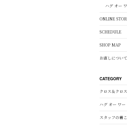
ハグ オー 
ONLINE STOR
SCHEDULE
SHOP MAP
お直しについ
CATEGORY
クロス＆クロ
ハグ オー ワー
スタッフの着