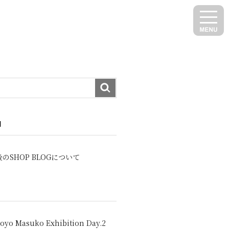
N
のSHOP BLOGについて
oyo Masuko Exhibition Day.2