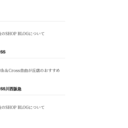
のSHOP BLOGについて
OSS
oth＆Cross自由が丘店のおすすめ
ROSS川西阪急
のSHOP BLOGについて