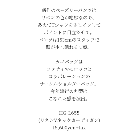
新作のペーズリーパンツは
リボンの色が絶妙なので、
あえてTシャツを少しインして
ポイントに目立たせて。
パンツは153cmのスタッフで
踵が少し隠れる丈感。
カゴバッグは
ファティマモロッコと
コラボレーションの
サークルショルダーバッグ。
今年流行の丸型は
こなれた感を演出。
HG-L655
(リネンVネックカーディガン)
15,600yen+tax