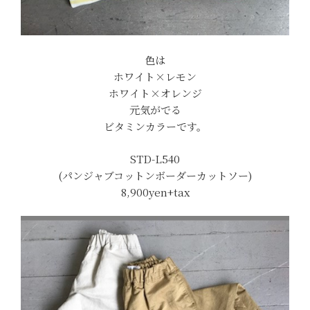
色は
ホワイト×レモン
ホワイト×オレンジ
元気がでる
ビタミンカラーです。
STD-L540
(パンジャブコットンボーダーカットソー)
8,900yen+tax