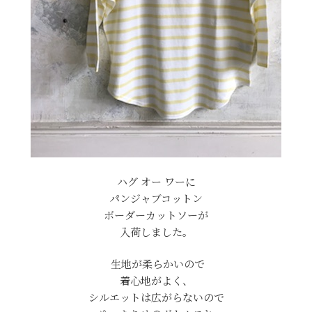
ハグ オー ワーに
パンジャブコットン
ボーダーカットソーが
入荷しました。
生地が柔らかいので
着心地がよく、
シルエットは広がらないので