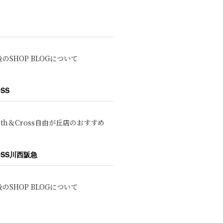
のSHOP BLOGについて
OSS
oth＆Cross自由が丘店のおすすめ
ROSS川西阪急
のSHOP BLOGについて