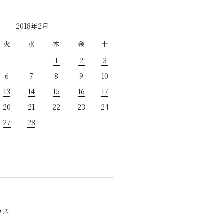
2018年2月
火
水
木
金
土
1
2
3
6
7
8
9
10
13
14
15
16
17
20
21
22
23
24
27
28
ロス