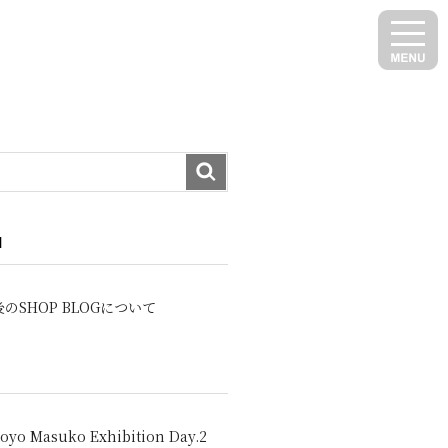
N
のSHOP BLOGについて
oyo Masuko Exhibition Day.2