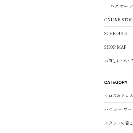
ハグ オー 
ONLINE STOR
SCHEDULE
SHOP MAP
お直しについ
CATEGORY
クロス＆クロ
ハグ オー ワー
スタッフの着