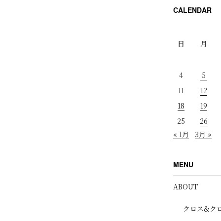
CALENDAR
日
月
4
5
11
12
18
19
25
26
« 1月
3月 »
MENU
ABOUT
クロス&ク