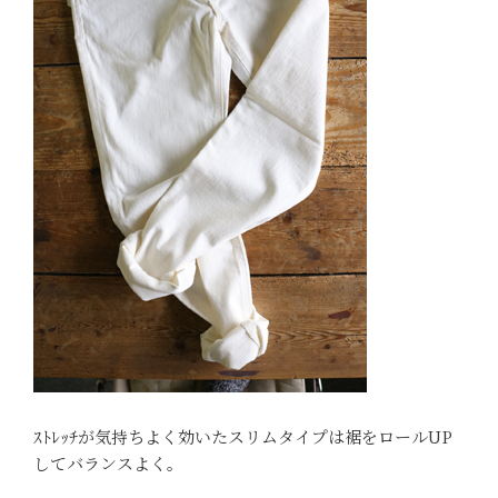
ｽﾄﾚｯﾁが気持ちよく効いたスリムタイプは裾をロールUP
してバランスよく。