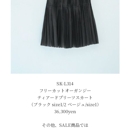
SK-L314
フリーカットオーガンジー
ティアードプリーツスカート
（ブラック size1/2 ベージュ/size1）
36,300yen
その他、SALE商品では