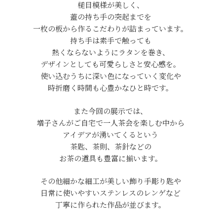
槌目模様が美しく、
蓋の持ち手の突起までを
一枚の板から作るこだわりが詰まっています。
持ち手は素手で触っても
熱くならないようにラタンを巻き、
デザインとしても可愛らしさと安心感を。
使い込むうちに深い色になっていく変化や
時折磨く時間も心豊かなひと時です。
また今回の展示では、
増子さんがご自宅で一人茶会を楽しむ中から
アイデアが湧いてくるという
茶匙、茶則、茶針などの
お茶の道具も豊富に揃います。
その他細かな細工が美しい飾り手彫り匙や
日常に使いやすいステンレスのレンゲなど
丁寧に作られた作品が並びます。