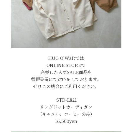
HUG Ō WäRでは
ONLINE STOREで
完売した人気SALE商品を
郵便書留にて対応をしております。
ぜひこの機会にご利用ください。
STD-L821
リングドットカーディガン
（キャメル、コーヒーのみ）
16,500yen