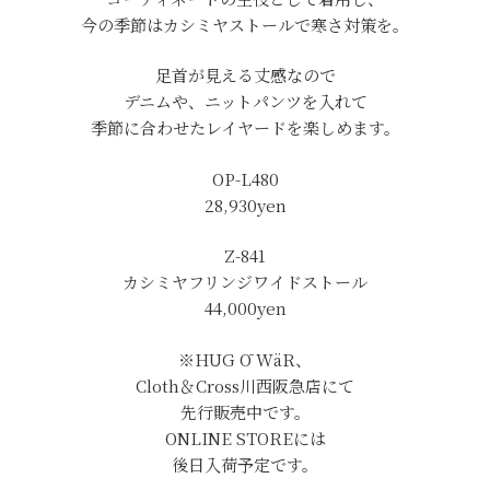
今の季節はカシミヤストールで寒さ対策を。
足首が見える丈感なので
デニムや、ニットパンツを入れて
季節に合わせたレイヤードを楽しめます。
OP-L480
28,930yen
Z-841
カシミヤフリンジワイドストール
44,000yen
※HUG Ō WäR、
Cloth＆Cross川西阪急店にて
先行販売中です。
ONLINE STOREには
後日入荷予定です。