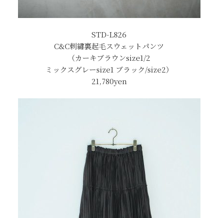
STD-L826
C&C刺繡裏起毛スウェットパンツ
（カーキブラウンsize1/2
ミックスグレーsize1 ブラック/size2）
21,780yen