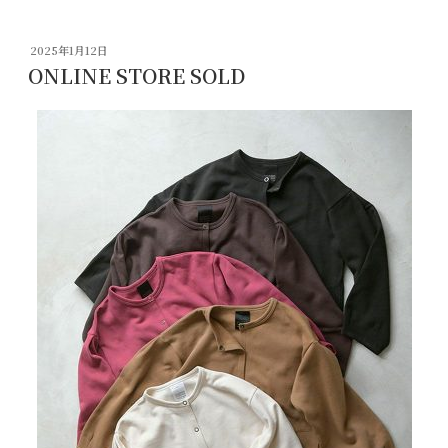
投
2025年1月12日
稿
ONLINE STORE SOLD
日: