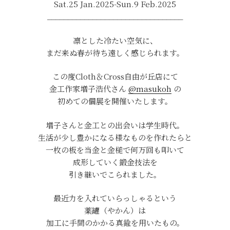
Sat.25 Jan.2025-Sun.9 Feb.2025
_________________________________
凛とした冷たい空気に、
まだ来ぬ春が待ち遠しく感じられます。
この度Cloth＆Cross自由が丘店にて
金工作家増子浩代さん
@masukoh
の
初めての個展を開催いたします。
増子さんと金工との出会いは学生時代。
生活が少し豊かになる様なものを作れたらと
一枚の板を当金と金槌で何万回も叩いて
成形していく鍛金技法を
引き継いでこられました。
最近力を入れていらっしゃるという
薬罐（やかん）は
加工に手間のかかる真鍮を用いたもの。