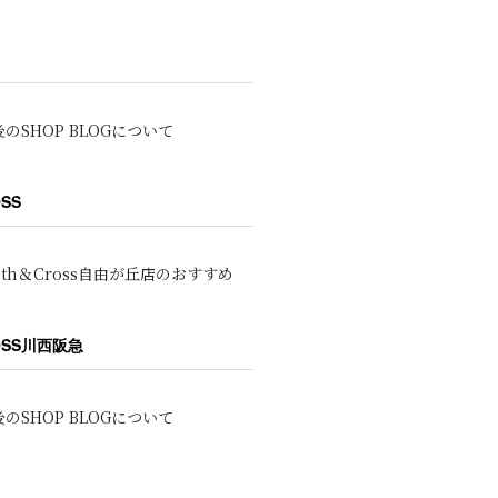
のSHOP BLOGについて
OSS
oth＆Cross自由が丘店のおすすめ
ROSS川西阪急
のSHOP BLOGについて