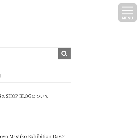
N
のSHOP BLOGについて
oyo Masuko Exhibition Day.2