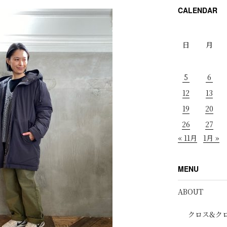
CALENDAR
日
月
5
6
12
13
19
20
26
27
« 11月
1月 »
MENU
ABOUT
クロス&ク