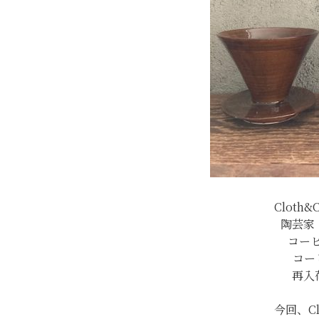
Cloth
陶芸家
コー
コー
再入
今回、Cl