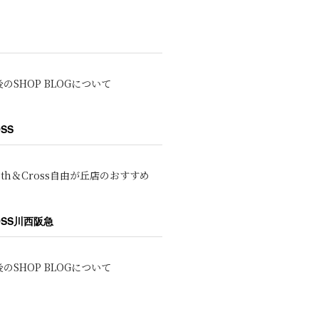
のSHOP BLOGについて
OSS
oth＆Cross自由が丘店のおすすめ
ROSS川西阪急
のSHOP BLOGについて