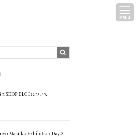
N
のSHOP BLOGについて
oyo Masuko Exhibition Day.2