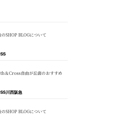
のSHOP BLOGについて
OSS
oth＆Cross自由が丘店のおすすめ
ROSS川西阪急
のSHOP BLOGについて