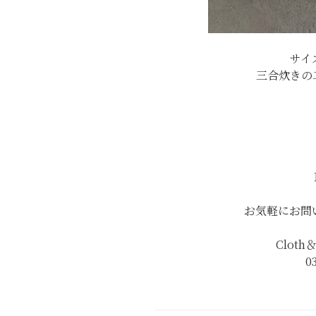
サイ
三合炊きの
お気軽にお問
Clot
0