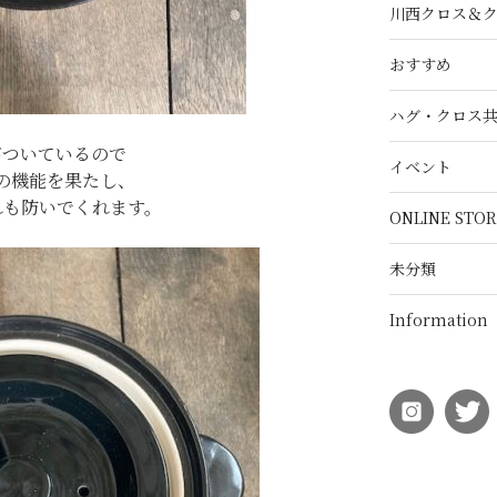
川西クロス＆
おすすめ
ハグ・クロス
がついているので
イベント
の機能を果たし、
れも防いでくれます。
ONLINE STOR
未分類
Information