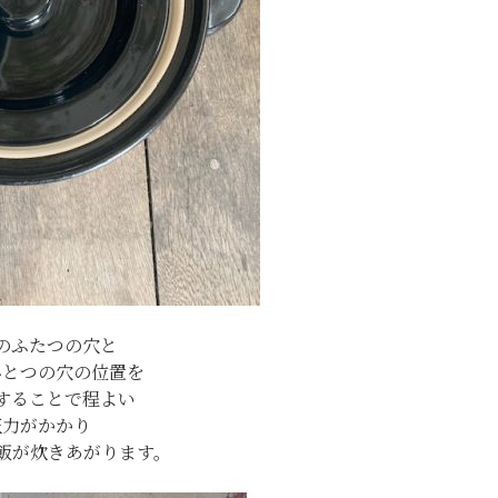
のふたつの穴と
ひとつの穴の位置を
することで程よい
圧力がかかり
飯が炊きあがります。