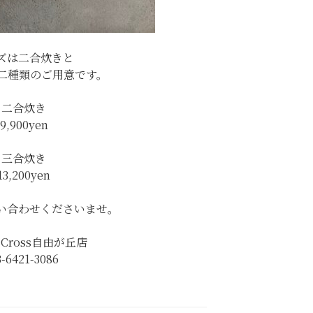
ズは二合炊きと
二種類のご用意です。
二合炊き
9,900yen
三合炊き
13,200yen
い合わせくださいませ。
h＆Cross自由が丘店
3-6421-3086