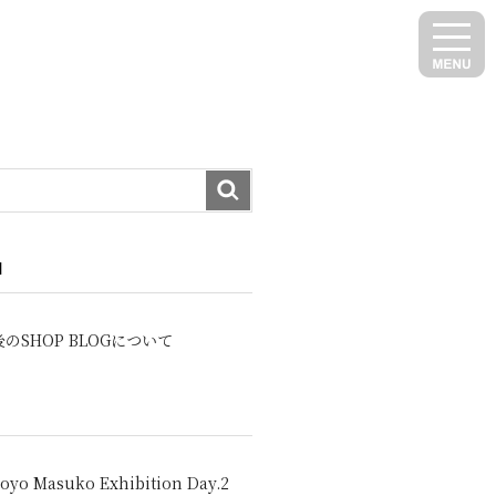
N
のSHOP BLOGについて
oyo Masuko Exhibition Day.2