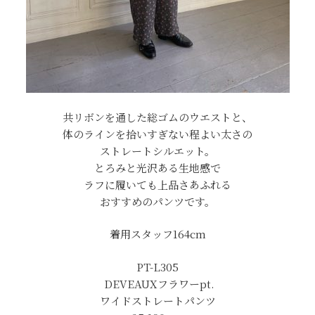
共リボンを通した総ゴムのウエストと、
体のラインを拾いすぎない程よい太さの
ストレートシルエット。
とろみと光沢ある生地感で
ラフに履いても上品さあふれる
おすすめのパンツです。
着用スタッフ164cm
PT-L305
DEVEAUXフラワーpt.
ワイドストレートパンツ