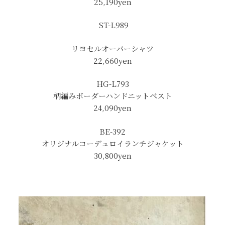
25,190
yen
ST-L989
リヨセルオーバーシャツ
22,660
yen
HG-L793
柄編みボーダーハンドニットベスト
24,090yen
BE-392
オリジナルコーデュロイランチジャケット
30,800
yen