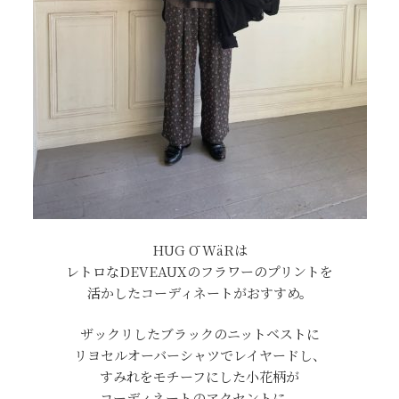
HUG Ō WäRは
レトロなDEVEAUXの
フラワーのプリントを
活かしたコーディネートがおすすめ。
ザックリしたブラックのニットベストに
リヨセルオーバーシャツでレイヤードし、
すみれをモチーフにした小花柄が
コーディネートのアクセントに。