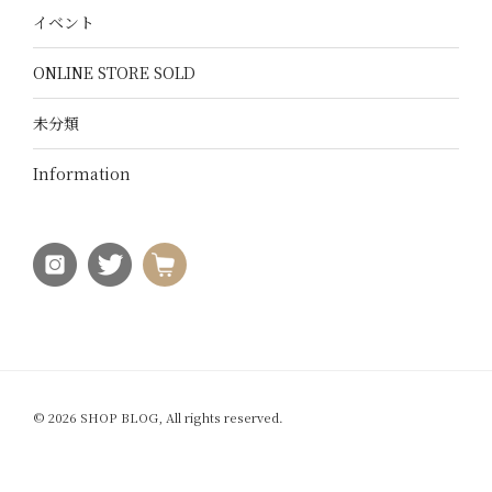
イベント
ONLINE STORE SOLD
未分類
Information
© 2026 SHOP BLOG, All rights reserved.