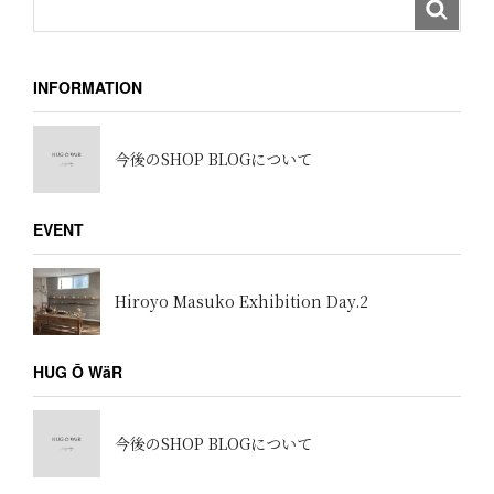
INFORMATION
今後のSHOP BLOGについて
EVENT
Hiroyo Masuko Exhibition Day.2
HUG Ō WäR
今後のSHOP BLOGについて