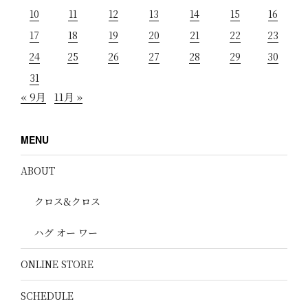
10
11
12
13
14
15
16
17
18
19
20
21
22
23
24
25
26
27
28
29
30
31
« 9月
11月 »
MENU
ABOUT
クロス&クロス
ハグ オー ワー
ONLINE STORE
SCHEDULE