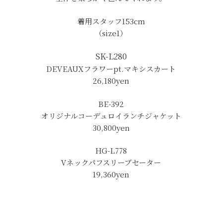
着用スタッフ153cm
（size1）
SK-L280
DEVEAUXフラワーpt.マキシスカート
26,180
yen
BE-392
オリジナルコーデュロイランチジャケット
30,800
yen
HG-L778
Vネックパフスリーブセーター
19,360
yen