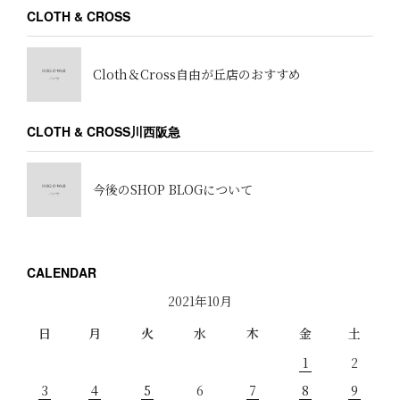
CLOTH & CROSS
Cloth＆Cross自由が丘店のおすすめ
CLOTH & CROSS川西阪急
今後のSHOP BLOGについて
CALENDAR
2021年10月
日
月
火
水
木
金
土
1
2
3
4
5
6
7
8
9