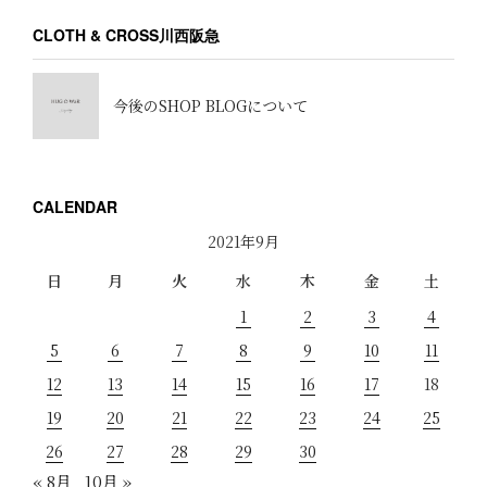
CLOTH & CROSS川西阪急
今後のSHOP BLOGについて
CALENDAR
2021年9月
日
月
火
水
木
金
土
1
2
3
4
5
6
7
8
9
10
11
12
13
14
15
16
17
18
19
20
21
22
23
24
25
26
27
28
29
30
« 8月
10月 »