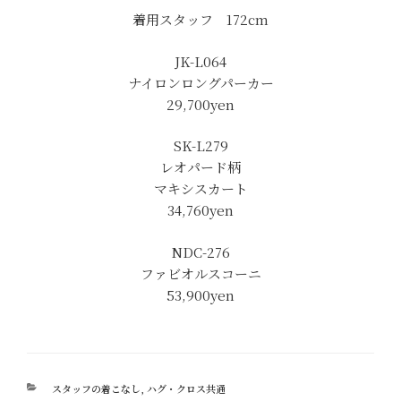
着用スタッフ 172cm
JK-L064
ナイロンロングパーカー
29,700yen
SK-L279
レオパード柄
マキシスカート
34,760yen
NDC-276
ファビオルスコーニ
53,900yen
カ
スタッフの着こなし
,
ハグ・クロス共通