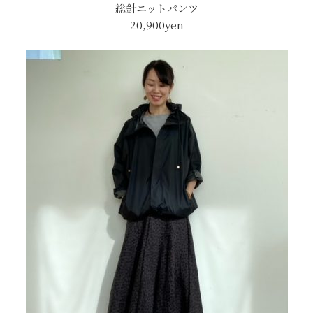
総針ニットパンツ
20,900yen