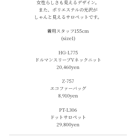
女性らしさも見えるデザイン。
また、ポリエステルの光沢が
しゃんと見えるサロペットです。
着用スタッフ155cm
(size1)
HG-L775
ドルマンスリーブVネックニット
20,460yen
Z-757
エコファーバッグ
8,910yen
PT-L306
ドットサロペット
29,800yen