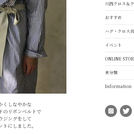
川西クロス＆
おすすめ
ハグ・クロス
イベント
ONLINE STOR
未分類
Information
かくしなやかな
ドのリボンベルトで
ウジングをして
ントにしました。