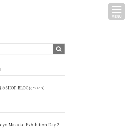
N
のSHOP BLOGについて
oyo Masuko Exhibition Day.2