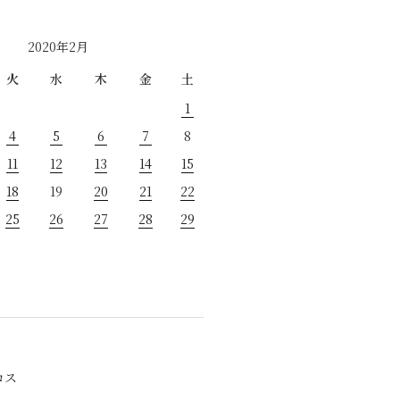
2020年2月
火
水
木
金
土
1
4
5
6
7
8
11
12
13
14
15
18
19
20
21
22
25
26
27
28
29
ロス