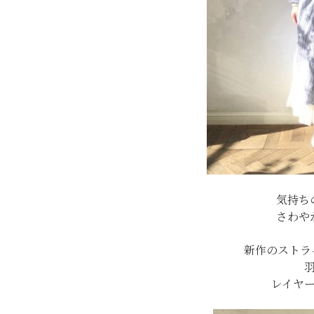
気持ち
さわや
新作のストラ
レイヤ