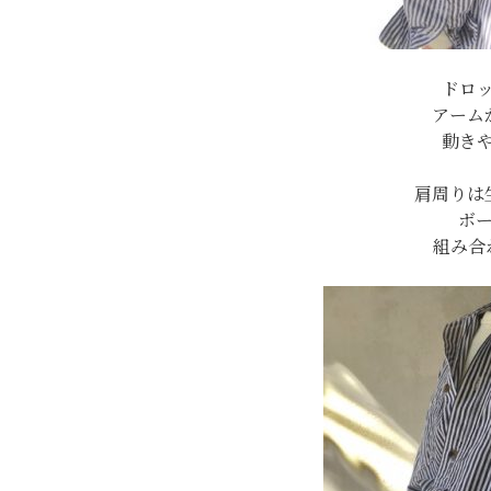
ドロ
アーム
動き
肩周りは
ボ
組み合