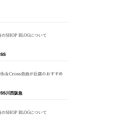
のSHOP BLOGについて
OSS
oth＆Cross自由が丘店のおすすめ
ROSS川西阪急
のSHOP BLOGについて