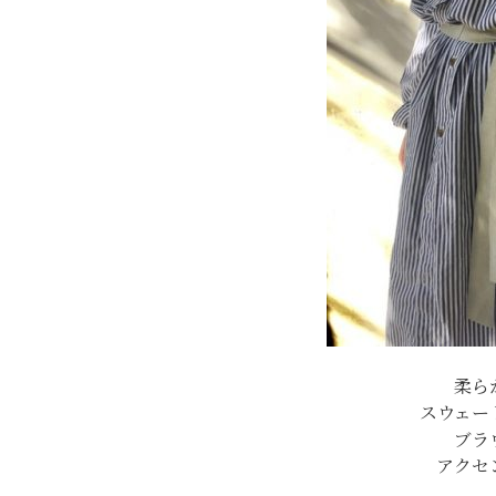
柔ら
スウェー
ブラ
アクセ