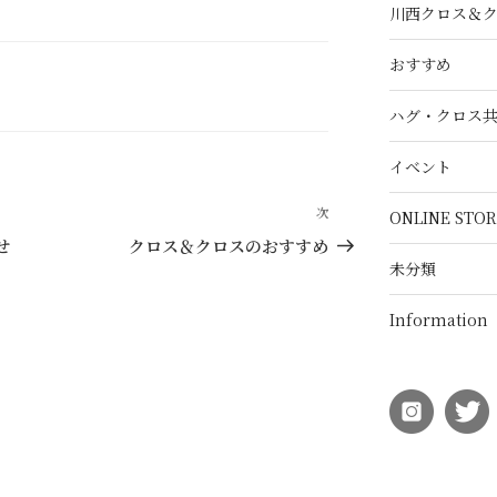
川西クロス＆
おすすめ
ハグ・クロス
イベント
次
次
ONLINE STOR
の
せ
クロス＆クロスのおすすめ
投
未分類
稿
Information