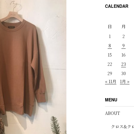
CALENDAR
日
月
1
2
8
9
15
16
22
23
29
30
« 11月
1月 »
MENU
ABOUT
クロス&ク