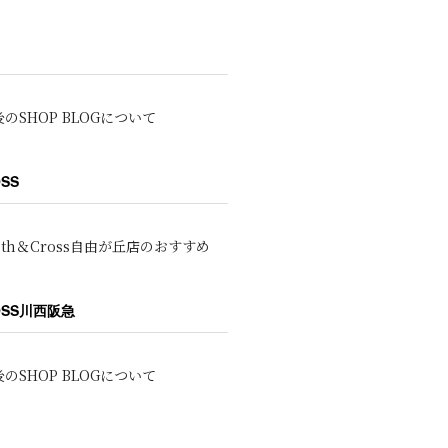
のSHOP BLOGについて
OSS
oth＆Cross自由が丘店のおすすめ
ROSS川西阪急
のSHOP BLOGについて