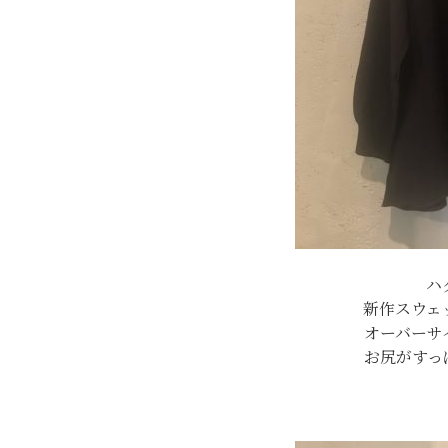
ハ
新作スウェ
オーバーサ
お尻がすっ