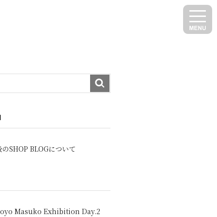
N
のSHOP BLOGについて
oyo Masuko Exhibition Day.2