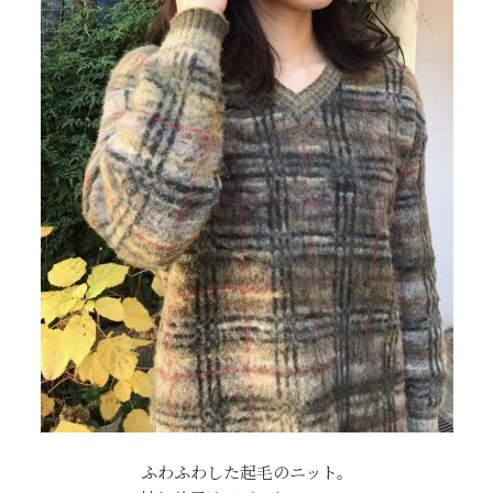
ふわふわした起毛のニット。