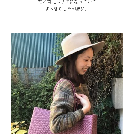
袖と首元はリブになっていて
すっきりした印象に。