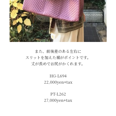
また、前後差のある左右に
スリットを加えた裾がポイントです。
丈が長めでお尻がかくれます。
HG-L694
22,000yen+tax
PT-L262
27,000yen+tax