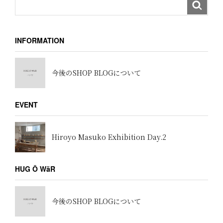
INFORMATION
今後のSHOP BLOGについて
EVENT
Hiroyo Masuko Exhibition Day.2
HUG Ō WäR
今後のSHOP BLOGについて