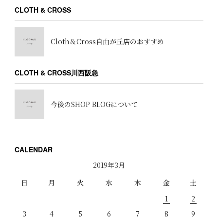
CLOTH & CROSS
Cloth＆Cross自由が丘店のおすすめ
CLOTH & CROSS川西阪急
今後のSHOP BLOGについて
CALENDAR
2019年3月
日
月
火
水
木
金
土
1
2
3
4
5
6
7
8
9