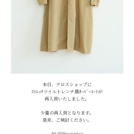
本日、クロスショップに
ｽﾄﾚｯﾁツイルトレンチ風ｵｰﾊﾞｰｺｰﾄが
再入荷いたしました。
少量の再入荷となります。
是非、ご検討ください。
40,000yen+tax