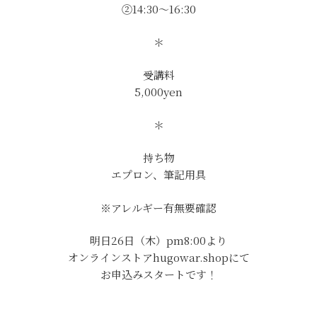
②14:30〜16:30
＊
受講料
5,000yen
＊
持ち物
エプロン、筆記用具
※アレルギー有無要確認
明日26日（木）pm8:00より
オンラインストアhugowar.shopにて
お申込みスタートです！