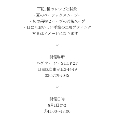
下記3種のレシピと試飲
・夏のベーシックスムージー
・旬の果物とハーブの冷製スープ
・目にもおいしい季節の二層プディング
写真はイメージになります。
＊
開催場所
ハグ オー ワーSHOP 2F
目黒区自由が丘2-14-19
03-5729-7045
＊
開催日時
8月1日(水)
①11:00〜13:00