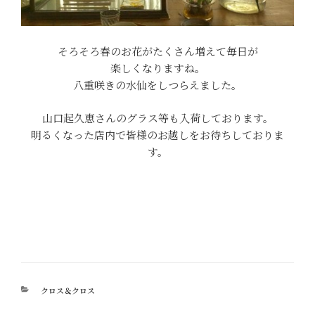
そろそろ春のお花がたくさん増えて毎日が
楽しくなりますね。
八重咲きの水仙をしつらえました。
山口起久恵さんのグラス等も入荷しております。
明るくなった店内で皆様のお越しをお待ちしておりま
す。
カ
クロス＆クロス
テ