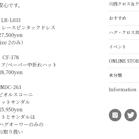
川西クロス＆
安心です。
おすすめ
LR-L033
 レースピンタックドレス
ハグ・クロス
27,500yen
size 2のみ）
イベント
CF-178
ONLINE STOR
ィア/ペーパー中折れハット
18,700yen
未分類
NDC-263
Information
ビオルスコーニ
ラットサンダル
15,950yen
ットとサンダルは
 ハグオーワーのみの
お取り扱い