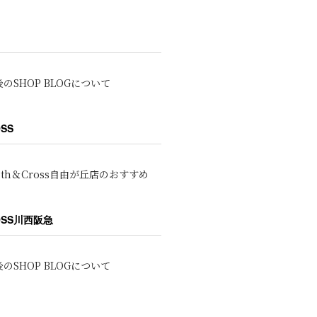
のSHOP BLOGについて
OSS
oth＆Cross自由が丘店のおすすめ
ROSS川西阪急
のSHOP BLOGについて