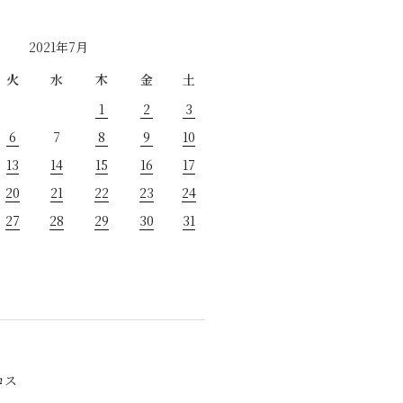
2021年7月
火
水
木
金
土
1
2
3
6
7
8
9
10
13
14
15
16
17
20
21
22
23
24
27
28
29
30
31
ロス