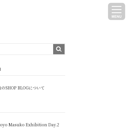
N
のSHOP BLOGについて
oyo Masuko Exhibition Day.2