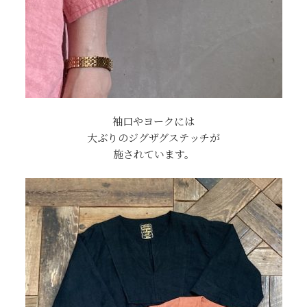
袖口やヨークには
大ぶりのジグザグステッチが
施されています。