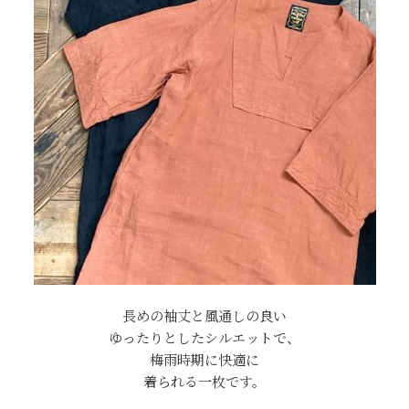
長めの袖丈と風通しの良い
ゆったりとしたシルエットで、
梅雨時期に快適に
着られる一枚です。