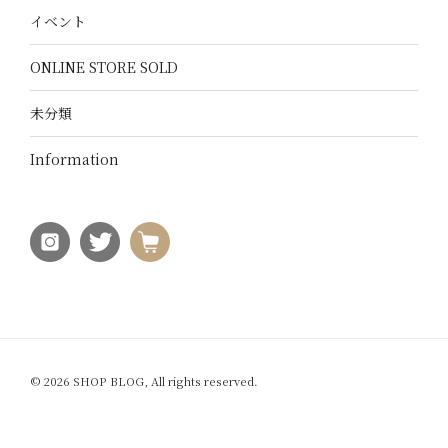
イベント
ONLINE STORE SOLD
未分類
Information
© 2026 SHOP BLOG, All rights reserved.