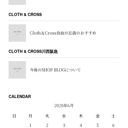
CLOTH & CROSS
Cloth＆Cross自由が丘店のおすすめ
CLOTH & CROSS川西阪急
今後のSHOP BLOGについて
CALENDAR
2020年6月
日
月
火
水
木
金
土
1
2
3
4
5
6