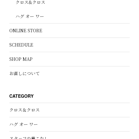
クロス&クロス
ハグ オー ワー
ONLINE STORE
SCHEDULE
SHOP MAP
お直しについて
CATEGORY
クロス＆クロス
ハグ オー ワー
スタッフの着こなし